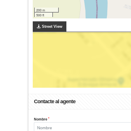
200 m
500 ft
Street View
Contacte al agente
*
Nombre