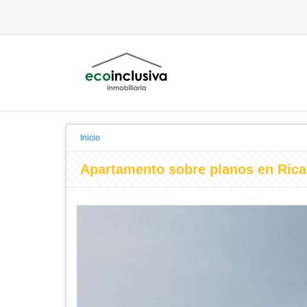
Inicio
Apartamento sobre planos en Rica