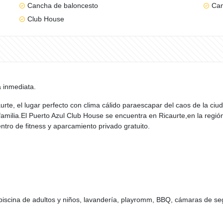
Cancha de baloncesto
Can
Club House
 inmediata.
aurte, el lugar perfecto con clima cálido paraescapar del caos de la ciu
ilia.El Puerto Azul Club House se encuentra en Ricaurte,en la región
ntro de fitness y aparcamiento privado gratuito.
iscina de adultos y niños, lavandería, playromm, BBQ, cámaras de se