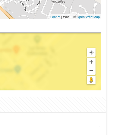
Leaflet
| Wasi - ©
OpenStreetMap