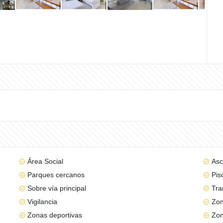
Área Social
Asc
Parques cercanos
Pis
Sobre vía principal
Tra
Vigilancia
Zon
Zonas deportivas
Zon