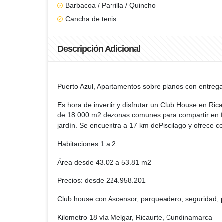
Barbacoa / Parrilla / Quincho
Cancha de tenis
Descripción Adicional
Puerto Azul, Apartamentos sobre planos con entrega
Es hora de invertir y disfrutar un Club House en Ric
de 18.000 m2 dezonas comunes para compartir en fam
jardín. Se encuentra a 17 km dePiscilago y ofrece ce
Habitaciones 1 a 2
Área desde 43.02 a 53.81 m2
Precios: desde 224.958.201
Club house con Ascensor, parqueadero, seguridad, p
Kilometro 18 vía Melgar, Ricaurte, Cundinamarca