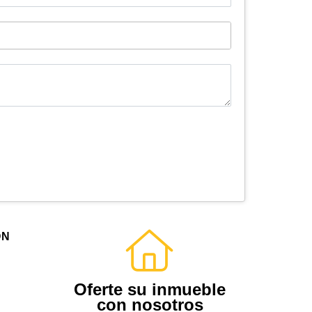
ÓN
Oferte su inmueble
con nosotros