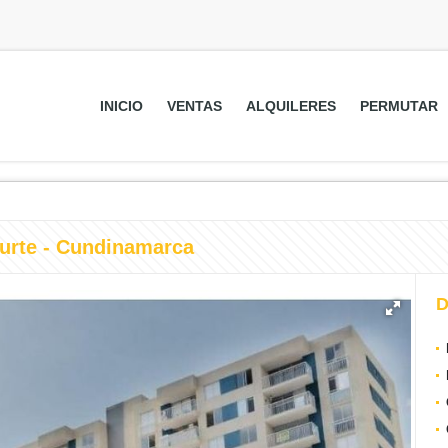
INICIO
VENTAS
ALQUILERES
PERMUTAR
urte - Cundinamarca
D