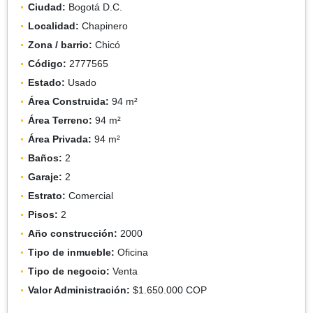
Ciudad:
Bogotá D.C.
Localidad:
Chapinero
Zona / barrio:
Chicó
Código:
2777565
Estado:
Usado
Área Construida:
94 m²
Área Terreno:
94 m²
Área Privada:
94 m²
Baños:
2
Garaje:
2
Estrato:
Comercial
Pisos:
2
Año construcción:
2000
Tipo de inmueble:
Oficina
Tipo de negocio:
Venta
Valor Administración:
$1.650.000 COP