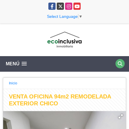
Facebook
X
Instagram
YouTube
Select Language
▼
MENÚ
Inicio
VENTA OFICINA 94m2 REMODELADA
EXTERIOR CHICO