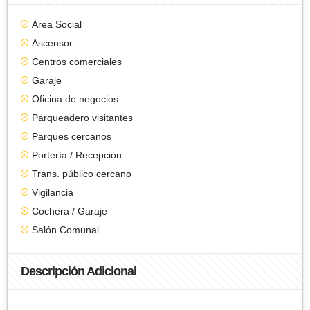
Área Social
Ascensor
Centros comerciales
Garaje
Oficina de negocios
Parqueadero visitantes
Parques cercanos
Portería / Recepción
Trans. público cercano
Vigilancia
Cochera / Garaje
Salón Comunal
Descripción Adicional