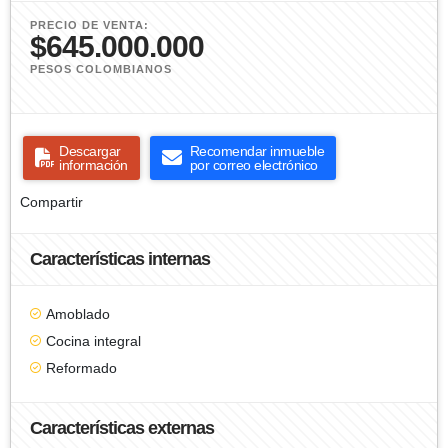
PRECIO DE VENTA:
$645.000.000
PESOS COLOMBIANOS
Descargar
Recomendar inmueble
información
por correo electrónico
Compartir
Características internas
Amoblado
Cocina integral
Reformado
Características externas