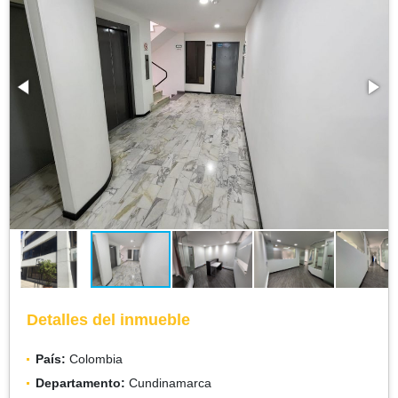
Detalles del inmueble
País:
Colombia
Departamento:
Cundinamarca