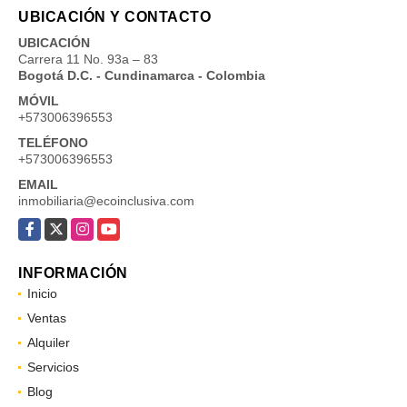
UBICACIÓN Y CONTACTO
UBICACIÓN
Carrera 11 No. 93a – 83
Bogotá D.C. - Cundinamarca - Colombia
MÓVIL
+573006396553
TELÉFONO
+573006396553
EMAIL
inmobiliaria@ecoinclusiva.com
Facebook
X
Instagram
YouTube
INFORMACIÓN
Inicio
Ventas
Alquiler
Servicios
Blog