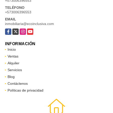
+573006396553
TELÉFONO
+573006396553
EMAIL
inmobiliaria@ecoinclusiva.com
Facebook
X
Instagram
YouTube
INFORMACIÓN
Inicio
Ventas
Alquiler
Servicios
Blog
Contáctenos
Políticas de privacidad