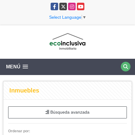
Facebook
X
Instagram
YouTube
Select Language
▼
MENÚ
Inmuebles
Búsqueda avanzada
Ordenar por: