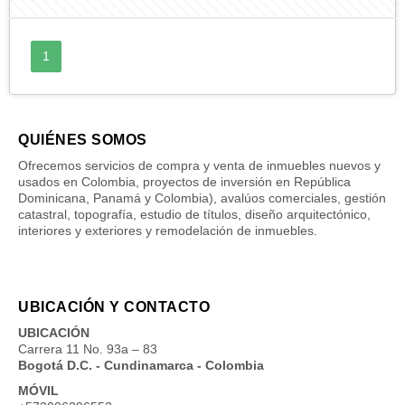
1
QUIÉNES SOMOS
Ofrecemos servicios de compra y venta de inmuebles nuevos y
usados en Colombia, proyectos de inversión en República
Dominicana, Panamá y Colombia), avalúos comerciales, gestión
catastral, topografía, estudio de títulos, diseño arquitectónico,
interiores y exteriores y remodelación de inmuebles.
UBICACIÓN Y CONTACTO
UBICACIÓN
Carrera 11 No. 93a – 83
Bogotá D.C. - Cundinamarca - Colombia
MÓVIL