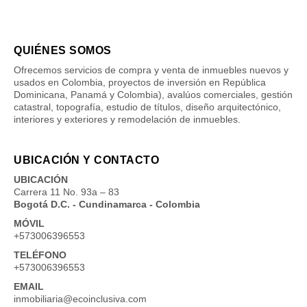
QUIÉNES SOMOS
Ofrecemos servicios de compra y venta de inmuebles nuevos y
usados en Colombia, proyectos de inversión en República
Dominicana, Panamá y Colombia), avalúos comerciales, gestión
catastral, topografía, estudio de títulos, diseño arquitectónico,
interiores y exteriores y remodelación de inmuebles.
UBICACIÓN Y CONTACTO
UBICACIÓN
Carrera 11 No. 93a – 83
Bogotá D.C. - Cundinamarca - Colombia
MÓVIL
+573006396553
TELÉFONO
+573006396553
EMAIL
inmobiliaria@ecoinclusiva.com