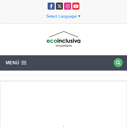
Facebook
X
Instagram
YouTube
Select Language
▼
MENÚ